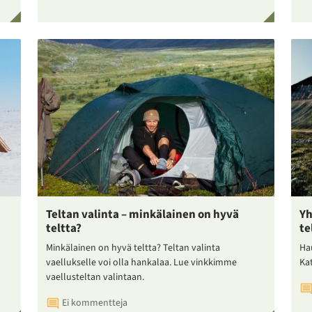
Teltan valinta – minkälainen on hyvä
Yh
teltta?
te
Minkälainen on hyvä teltta? Teltan valinta
Ha
vaellukselle voi olla hankalaa. Lue vinkkimme
Ka
vaellusteltan valintaan.
Ei kommentteja