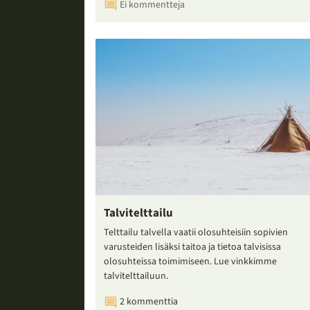
Ei kommentteja
Talvitelttailu
Telttailu talvella vaatii olosuhteisiin sopivien
varusteiden lisäksi taitoa ja tietoa talvisissa
olosuhteissa toimimiseen. Lue vinkkimme
talvitelttailuun.
2 kommenttia