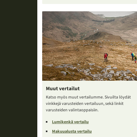
Muut vertailut
Katso myös muut vertailumme. Sivuilta löydät
vinkkejä varusteiden vertailuun, sekä linkit
varusteiden valintaoppaisiin.
Lumikenkä vertailu
Makuualusta vertailu