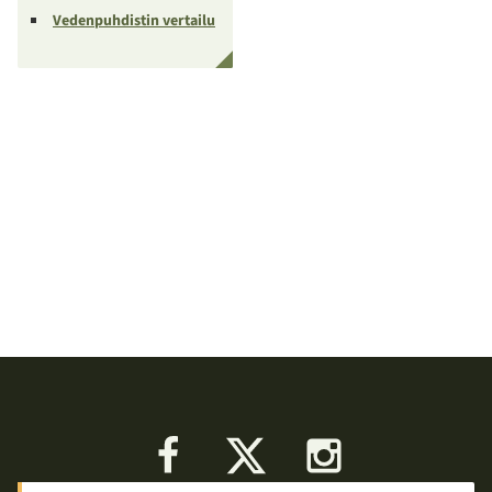
Vedenpuhdistin vertailu
Facebook
X
Instagram