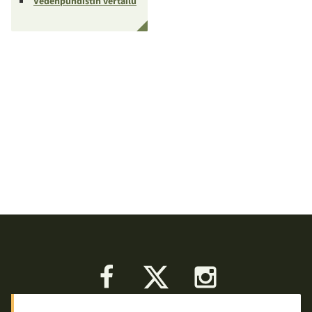
Vedenpuhdistin vertailu
Facebook
X
Instagram