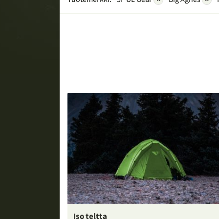
Iso teltta