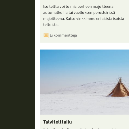
Iso teltta voi toimia perheen majoitteena
automatkoilla tai vaelluksen perusleirissä
majoitteena. Katso vinkkimme erilaisista isoista
teltoista.
Ei kommentteja
Talvitelttailu