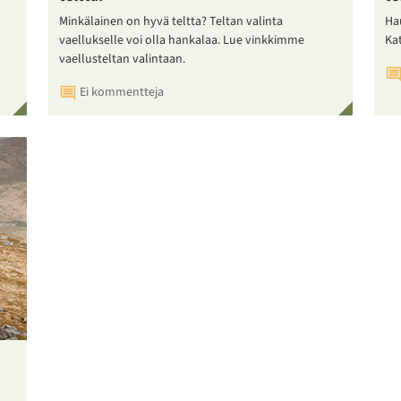
Minkälainen on hyvä teltta? Teltan valinta
Ha
vaellukselle voi olla hankalaa. Lue vinkkimme
Ka
vaellusteltan valintaan.
Ei kommentteja