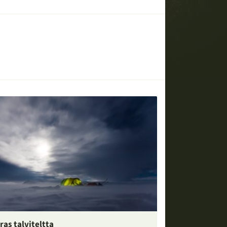
ras talviteltta