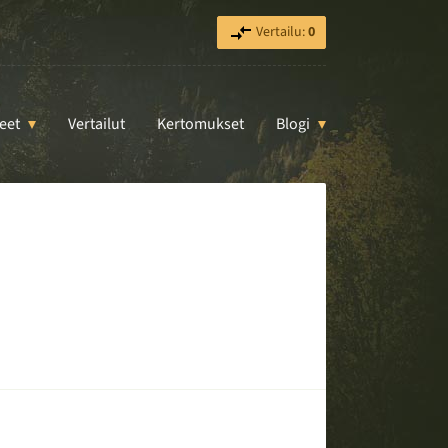
Vertailu:
0
eet
Vertailut
Kertomukset
Blogi