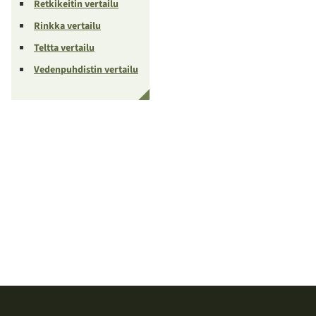
Retkikeitin vertailu
Rinkka vertailu
Teltta vertailu
Vedenpuhdistin vertailu