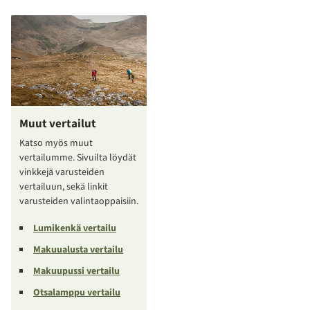
Muut vertailut
Katso myös muut
vertailumme. Sivuilta löydät
vinkkejä varusteiden
vertailuun, sekä linkit
varusteiden valintaoppaisiin.
Lumikenkä vertailu
Makuualusta vertailu
Makuupussi vertailu
Otsalamppu vertailu