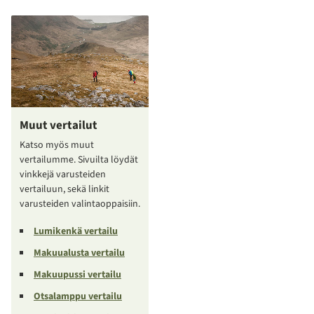
Muut vertailut
Katso myös muut
vertailumme. Sivuilta löydät
vinkkejä varusteiden
vertailuun, sekä linkit
varusteiden valintaoppaisiin.
Lumikenkä vertailu
Makuualusta vertailu
Makuupussi vertailu
Otsalamppu vertailu