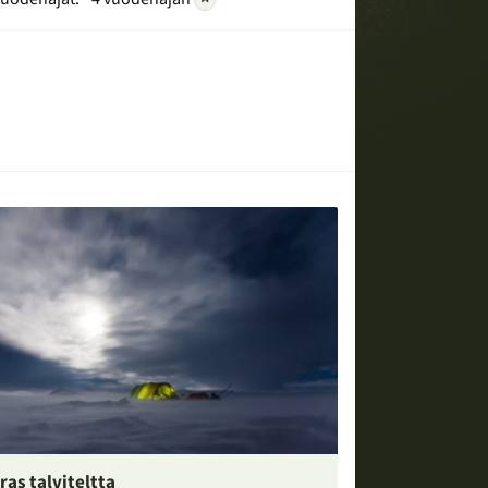
ras talviteltta