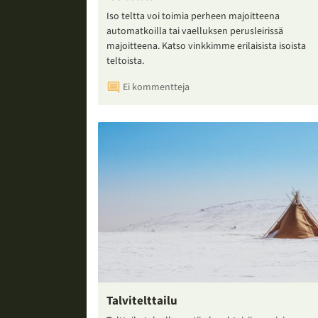
Iso teltta voi toimia perheen majoitteena
automatkoilla tai vaelluksen perusleirissä
majoitteena. Katso vinkkimme erilaisista isoista
teltoista.
Ei kommentteja
Talvitelttailu