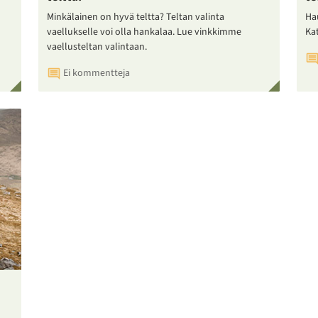
Minkälainen on hyvä teltta? Teltan valinta
Ha
vaellukselle voi olla hankalaa. Lue vinkkimme
Ka
vaellusteltan valintaan.
Ei kommentteja