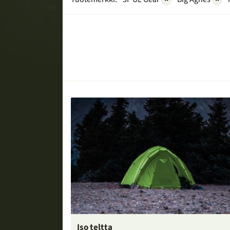
Iso teltta