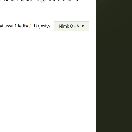
ailussa 1 teltta
Järjestys
Nimi: Ö - A