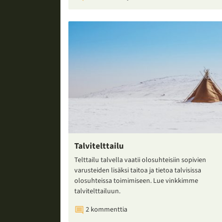
Talvitelttailu
Telttailu talvella vaatii olosuhteisiin sopivien
varusteiden lisäksi taitoa ja tietoa talvisissa
olosuhteissa toimimiseen. Lue vinkkimme
talvitelttailuun.
2 kommenttia