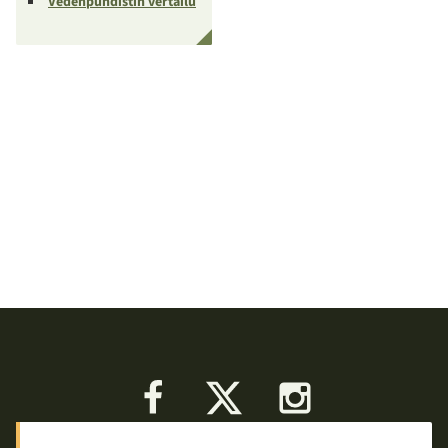
Vedenpuhdistin vertailu
Facebook
X
Instagram