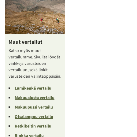
Muut vertailut
Katso myös muut
vertailumme. Sivuilta löydät
vinkkejä varusteiden
vertailuun, sekä linkit
varusteiden valintaoppaisiin.
Lumikenkä vertailu
Makuualusta vertailu
Makuupussi vertailu
Otsalamppu vertailu
Retkikeitin vertailu
Rinkka vertailu