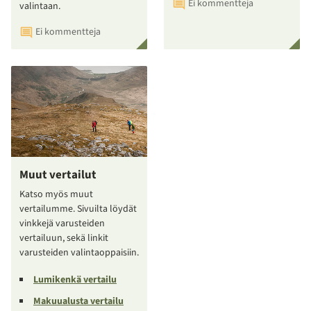
Ei kommentteja
valintaan.
Ei kommentteja
Muut vertailut
Katso myös muut
vertailumme. Sivuilta löydät
vinkkejä varusteiden
vertailuun, sekä linkit
varusteiden valintaoppaisiin.
Lumikenkä vertailu
Makuualusta vertailu