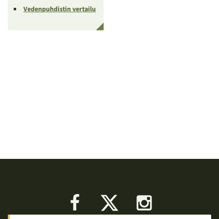
Vedenpuhdistin vertailu
Facebook
X
Instagram