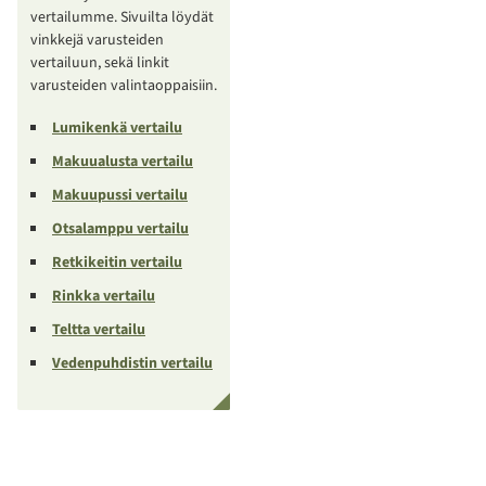
vertailumme. Sivuilta löydät
vinkkejä varusteiden
vertailuun, sekä linkit
varusteiden valintaoppaisiin.
Lumikenkä vertailu
Makuualusta vertailu
Makuupussi vertailu
Otsalamppu vertailu
Retkikeitin vertailu
Rinkka vertailu
Teltta vertailu
Vedenpuhdistin vertailu