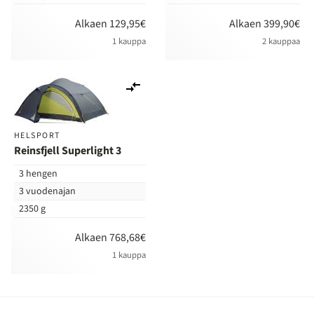
Alkaen 129,95€
Alkaen 399,90€
1 kauppa
2 kauppaa
Lisää
vertailuun
HELSPORT
Reinsfjell Superlight 3
3 hengen
3 vuodenajan
2350 g
Alkaen 768,68€
1 kauppa