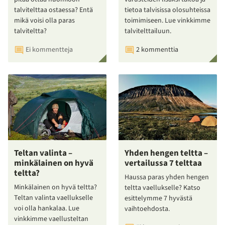
talvitelttaa ostaessa? Entä
tietoa talvisissa olosuhteissa
mikä voisi olla paras
toimimiseen. Lue vinkkimme
talviteltta?
talvitelttailuun.
Ei kommentteja
2 kommenttia
Teltan valinta –
Yhden hengen teltta –
minkälainen on hyvä
vertailussa 7 telttaa
teltta?
Haussa paras yhden hengen
Minkälainen on hyvä teltta?
teltta vaellukselle? Katso
Teltan valinta vaellukselle
esittelymme 7 hyvästä
voi olla hankalaa. Lue
vaihtoehdosta.
vinkkimme vaellusteltan