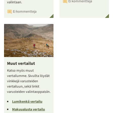
Ei kommentteja
valintaan.
Ei kommentteja
Muut vertailut
Katso myös muut
vertailumme. Sivuilta löydät
vinkkejä varusteiden
vertailuun, sekä linkit
varusteiden valintaoppaisiin.
Lumikenkä vertailu
Makuualusta vertailu