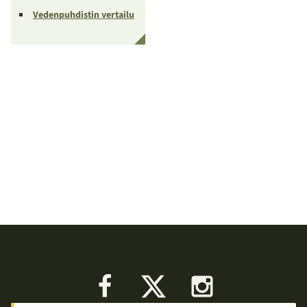
Vedenpuhdistin vertailu
Facebook
X
Instagram