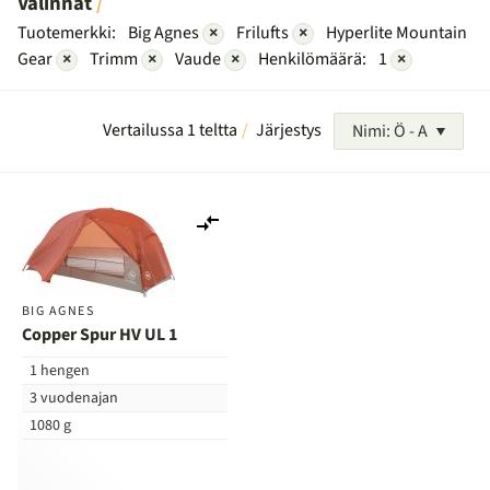
Valinnat
Tuotemerkki:
Big Agnes
×
Frilufts
×
Hyperlite Mountain
Gear
×
Trimm
×
Vaude
×
Henkilömäärä:
1
×
Vertailussa 1 teltta
Järjestys
Nimi: Ö - A
Lisää
vertailuun
BIG AGNES
Copper Spur HV UL 1
1 hengen
3 vuodenajan
1080 g