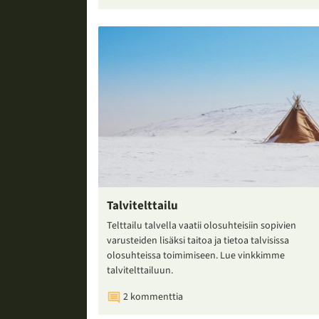
Talvitelttailu
Telttailu talvella vaatii olosuhteisiin sopivien
varusteiden lisäksi taitoa ja tietoa talvisissa
olosuhteissa toimimiseen. Lue vinkkimme
talvitelttailuun.
2 kommenttia