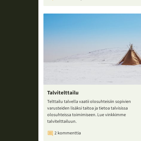
Talvitelttailu
Telttailu talvella vaatii olosuhteisiin sopivien
varusteiden lisäksi taitoa ja tietoa talvisissa
olosuhteissa toimimiseen. Lue vinkkimme
talvitelttailuun.
2 kommenttia