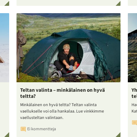
Teltan valinta – minkälainen on hyvä
Yh
teltta?
te
Minkälainen on hyvä teltta? Teltan valinta
Ha
vaellukselle voi olla hankalaa. Lue vinkkimme
Ka
vaellusteltan valintaan.
Ei kommentteja