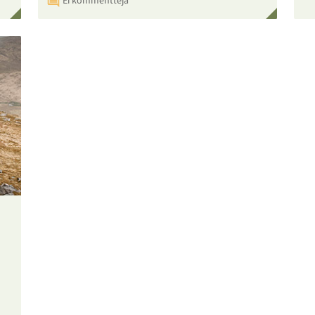
Ei kommentteja