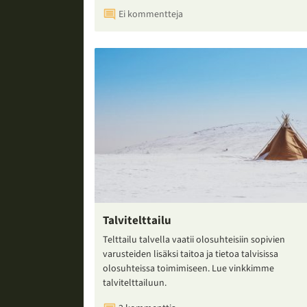
Ei kommentteja
Talvitelttailu
Telttailu talvella vaatii olosuhteisiin sopivien
varusteiden lisäksi taitoa ja tietoa talvisissa
olosuhteissa toimimiseen. Lue vinkkimme
talvitelttailuun.