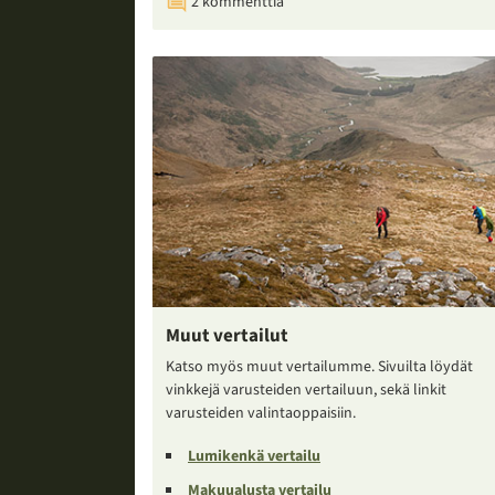
2 kommenttia
Muut vertailut
Katso myös muut vertailumme. Sivuilta löydät
vinkkejä varusteiden vertailuun, sekä linkit
varusteiden valintaoppaisiin.
Lumikenkä vertailu
Makuualusta vertailu