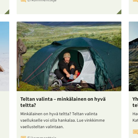
Teltan valinta – minkälainen on hyvä
Yh
teltta?
te
Minkälainen on hyvä teltta? Teltan valinta
Ha
vaellukselle voi olla hankalaa. Lue vinkkimme
Ka
vaellusteltan valintaan.