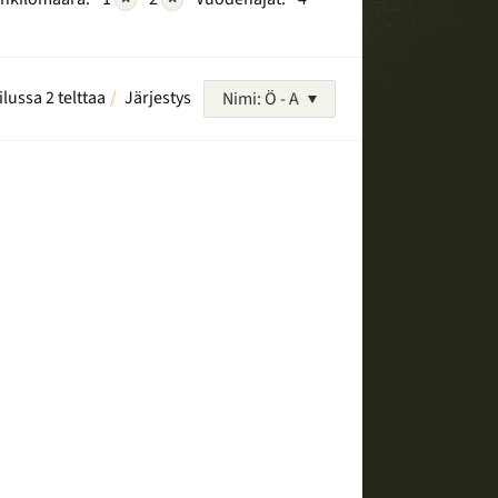
ilussa 2 telttaa
Järjestys
Nimi: Ö - A