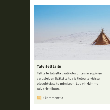
Talvitelttailu
Telttailu talvella vaatii olosuhteisiin sopivien
varusteiden lisäksi taitoa ja tietoa talvisissa
olosuhteissa toimimiseen. Lue vinkkimme
talvitelttailuun.
2 kommenttia