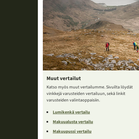
Muut vertailut
Katso myös muut vertailumme. Sivuilta löydät
vinkkejä varusteiden vertailuun, sekä linkit
varusteiden valintaoppaisiin.
Lumikenkä vertailu
Makuualusta vertailu
Makuupussi vertailu