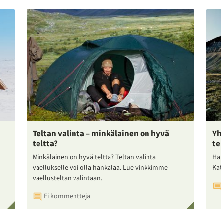
Teltan valinta – minkälainen on hyvä
Yh
teltta?
te
Minkälainen on hyvä teltta? Teltan valinta
Ha
vaellukselle voi olla hankalaa. Lue vinkkimme
Ka
vaellusteltan valintaan.
Ei kommentteja