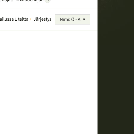
ailussa 1 teltta
Järjestys
Nimi: Ö - A