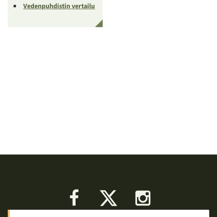
Vedenpuhdistin vertailu
Facebook
X
Instagram