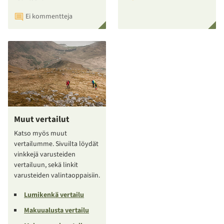
Ei kommentteja
Muut vertailut
Katso myös muut
vertailumme. Sivuilta löydät
vinkkejä varusteiden
vertailuun, sekä linkit
varusteiden valintaoppaisiin.
Lumikenkä vertailu
Makuualusta vertailu