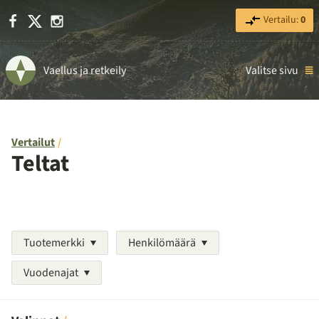
Facebook
X
Instagram
Vertailu:
0
Vaellus ja retkeily
Valitse sivu
Vertailut
Teltat
Tuotemerkki
Henkilömäärä
Vuodenajat