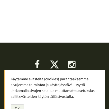
Facebook
X
Instagram
Käytämme evästeitä (cookies) parantaaksemme
Keskustelu
Palaute
Tietosuoja
sivujemme toimintaa ja käyttäjäystävällisyyttä.
Mainostaminen ja yhteistyö
Jatkamalla sivujen selailua muuttamatta asetuksiasi,
sallit evästeiden käytön tällä sivustolla.
Copyright © 2007—2026
Tuomas Tolppi
/
Vaellus ja retkeily
OK