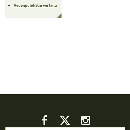
Vedenpuhdistin vertailu
Facebook
X
Instagram