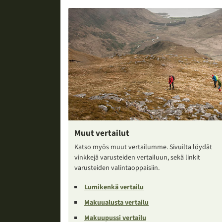
Muut vertailut
Katso myös muut vertailumme. Sivuilta löydät
vinkkejä varusteiden vertailuun, sekä linkit
varusteiden valintaoppaisiin.
Lumikenkä vertailu
Makuualusta vertailu
Makuupussi vertailu