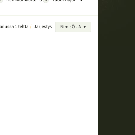
ailussa 1 teltta
Järjestys
Nimi: Ö - A