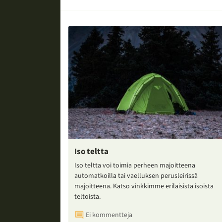
Iso teltta
Iso teltta voi toimia perheen majoitteena
automatkoilla tai vaelluksen perusleirissä
majoitteena. Katso vinkkimme erilaisista isoista
teltoista.
Ei kommentteja