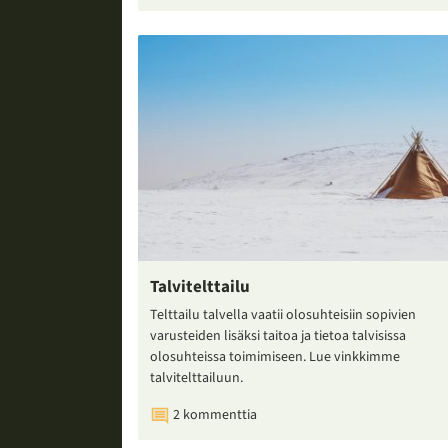
Talvitelttailu
Telttailu talvella vaatii olosuhteisiin sopivien
varusteiden lisäksi taitoa ja tietoa talvisissa
olosuhteissa toimimiseen. Lue vinkkimme
talvitelttailuun.
2 kommenttia