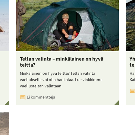
Teltan valinta – minkälainen on hyvä
Yh
teltta?
te
Minkälainen on hyvä teltta? Teltan valinta
Ha
vaellukselle voi olla hankalaa. Lue vinkkimme
Ka
vaellusteltan valintaan.
Ei kommentteja