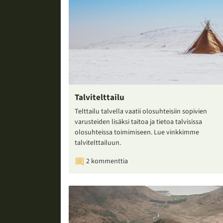
Talvitelttailu
Telttailu talvella vaatii olosuhteisiin sopivien
varusteiden lisäksi taitoa ja tietoa talvisissa
olosuhteissa toimimiseen. Lue vinkkimme
talvitelttailuun.
2 kommenttia