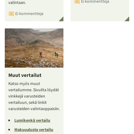
Ei kommentteja
valintaan.
Ei kommentteja
Muut vertailut
Katso myös muut
vertailumme. Sivuilta löydät
vinkkejä varusteiden
vertailuun, sekä linkit
varusteiden valintaoppaisiin.
Lumikenkä vertailu
Makuualusta vertailu