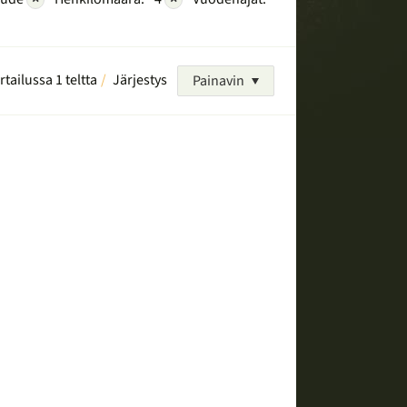
rtailussa 1 teltta
Järjestys
Painavin