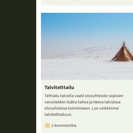
Talvitelttailu
Telttailu talvella vaatii olosuhteisiin sopivien
varusteiden lisäksi taitoa ja tietoa talvisissa
olosuhteissa toimimiseen. Lue vinkkimme
talvitelttailuun.
2 kommenttia