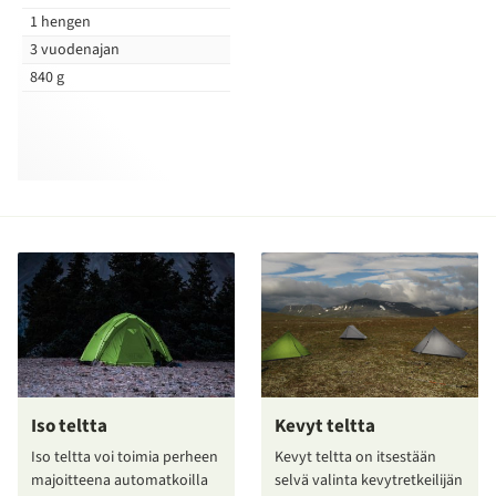
1 hengen
3 vuodenajan
840 g
Iso teltta
Kevyt teltta
Iso teltta voi toimia perheen
Kevyt teltta on itsestään
majoitteena automatkoilla
selvä valinta kevytretkeilijän