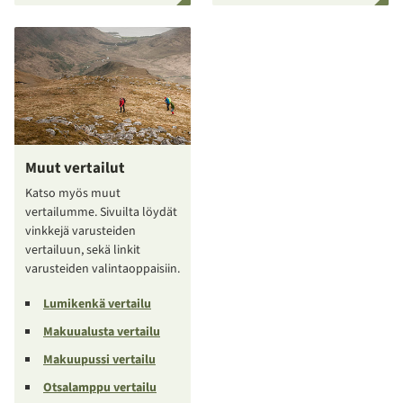
Muut vertailut
Katso myös muut
vertailumme. Sivuilta löydät
vinkkejä varusteiden
vertailuun, sekä linkit
varusteiden valintaoppaisiin.
Lumikenkä vertailu
Makuualusta vertailu
Makuupussi vertailu
Otsalamppu vertailu