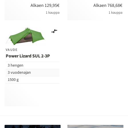
Alkaen 129,95€
Alkaen 768,68€
1 kauppa
1 kauppa
Lisää
vertailuun
VAUDE
Power Lizard SUL 2-3P
3 hengen
3 vuodenajan
1500 g