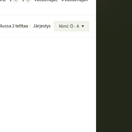
ilussa 2 telttaa
Järjestys
Nimi: Ö - A