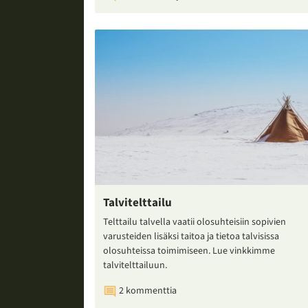
Talvitelttailu
Telttailu talvella vaatii olosuhteisiin sopivien
varusteiden lisäksi taitoa ja tietoa talvisissa
olosuhteissa toimimiseen. Lue vinkkimme
talvitelttailuun.
2 kommenttia