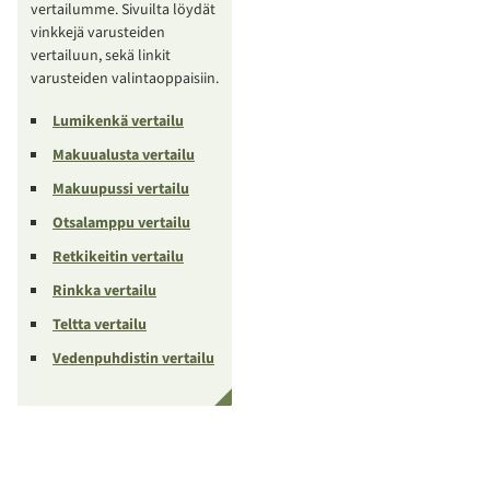
vertailumme. Sivuilta löydät
vinkkejä varusteiden
vertailuun, sekä linkit
varusteiden valintaoppaisiin.
Lumikenkä vertailu
Makuualusta vertailu
Makuupussi vertailu
Otsalamppu vertailu
Retkikeitin vertailu
Rinkka vertailu
Teltta vertailu
Vedenpuhdistin vertailu