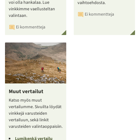
voi olla hankalaa. Lue
vaihtoehdosta.
vinkkimme vaellusteltan
Ei kommentteja
valintaan.
Ei kommentteja
Muut vertailut
Katso myös muut
vertailumme. Sivuilta löydät
vinkkejä varusteiden
vertailuun, sekä linkit
varusteiden valintaoppaisiin.
Lumikenkä vertailu