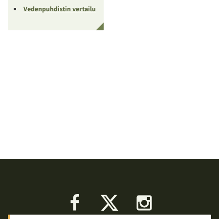
Vedenpuhdistin vertailu
Facebook
X
Instagram