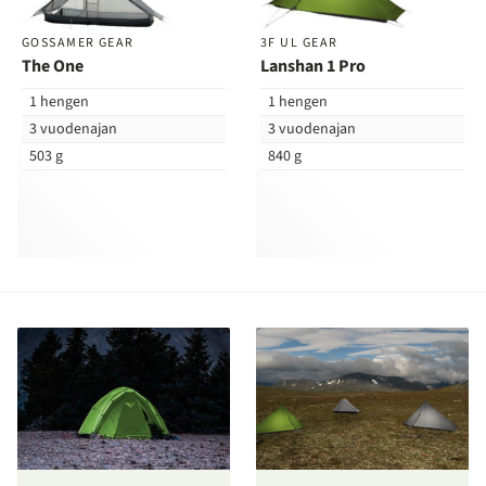
GOSSAMER GEAR
3F UL GEAR
The One
Lanshan 1 Pro
1 hengen
1 hengen
3 vuodenajan
3 vuodenajan
503 g
840 g