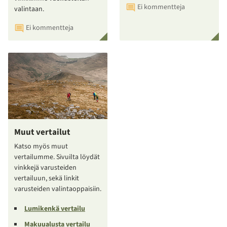
Ei kommentteja
valintaan.
Ei kommentteja
Muut vertailut
Katso myös muut
vertailumme. Sivuilta löydät
vinkkejä varusteiden
vertailuun, sekä linkit
varusteiden valintaoppaisiin.
Lumikenkä vertailu
Makuualusta vertailu