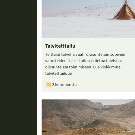
Talvitelttailu
Telttailu talvella vaatii olosuhteisiin sopivien
varusteiden lisäksi taitoa ja tietoa talvisissa
olosuhteissa toimimiseen. Lue vinkkimme
talvitelttailuun.
2 kommenttia