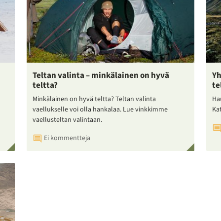
Teltan valinta – minkälainen on hyvä
Yh
teltta?
te
Minkälainen on hyvä teltta? Teltan valinta
Ha
vaellukselle voi olla hankalaa. Lue vinkkimme
Ka
vaellusteltan valintaan.
Ei kommentteja