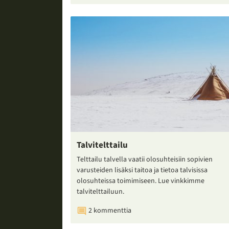
Talvitelttailu
Telttailu talvella vaatii olosuhteisiin sopivien
varusteiden lisäksi taitoa ja tietoa talvisissa
olosuhteissa toimimiseen. Lue vinkkimme
talvitelttailuun.
2 kommenttia