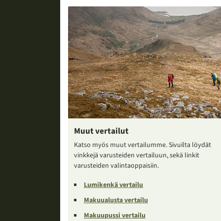
Muut vertailut
Katso myös muut vertailumme. Sivuilta löydät
vinkkejä varusteiden vertailuun, sekä linkit
varusteiden valintaoppaisiin.
Lumikenkä vertailu
Makuualusta vertailu
Makuupussi vertailu