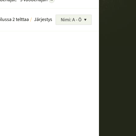
ilussa 2 telttaa
Järjestys
Nimi: A - Ö