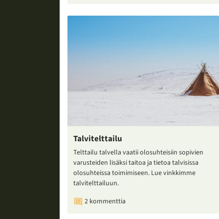
Talvitelttailu
Telttailu talvella vaatii olosuhteisiin sopivien
varusteiden lisäksi taitoa ja tietoa talvisissa
olosuhteissa toimimiseen. Lue vinkkimme
talvitelttailuun.
2 kommenttia