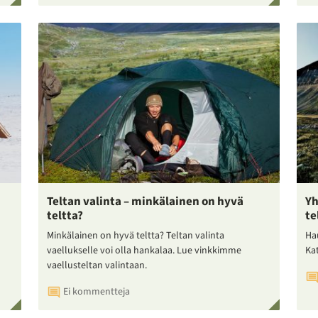
Teltan valinta – minkälainen on hyvä
Yh
teltta?
te
Minkälainen on hyvä teltta? Teltan valinta
Ha
vaellukselle voi olla hankalaa. Lue vinkkimme
Ka
vaellusteltan valintaan.
Ei kommentteja