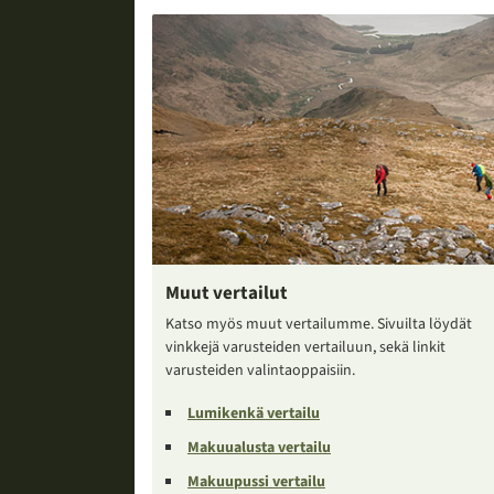
Muut vertailut
Katso myös muut vertailumme. Sivuilta löydät
vinkkejä varusteiden vertailuun, sekä linkit
varusteiden valintaoppaisiin.
Lumikenkä vertailu
Makuualusta vertailu
Makuupussi vertailu