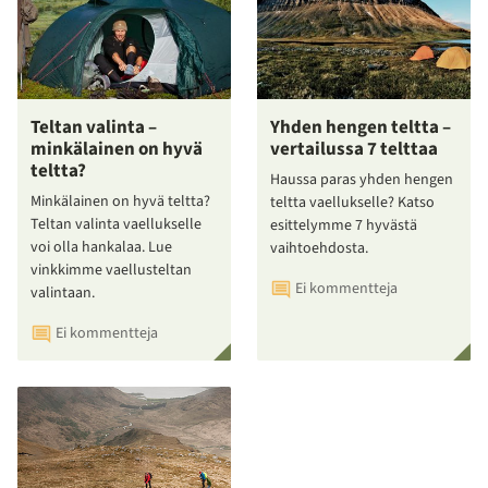
Teltan valinta –
Yhden hengen teltta –
minkälainen on hyvä
vertailussa 7 telttaa
teltta?
Haussa paras yhden hengen
Minkälainen on hyvä teltta?
teltta vaellukselle? Katso
Teltan valinta vaellukselle
esittelymme 7 hyvästä
voi olla hankalaa. Lue
vaihtoehdosta.
vinkkimme vaellusteltan
Ei kommentteja
valintaan.
Ei kommentteja