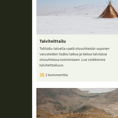
Talvitelttailu
Telttailu talvella vaatii olosuhteisiin sopivien
varusteiden lisäksi taitoa ja tietoa talvisissa
olosuhteissa toimimiseen. Lue vinkkimme
talvitelttailuun.
2 kommenttia