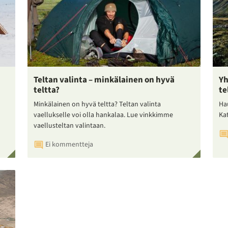
Teltan valinta – minkälainen on hyvä
Yh
teltta?
te
Minkälainen on hyvä teltta? Teltan valinta
Ha
vaellukselle voi olla hankalaa. Lue vinkkimme
Ka
vaellusteltan valintaan.
Ei kommentteja