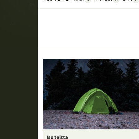
Iso teltta