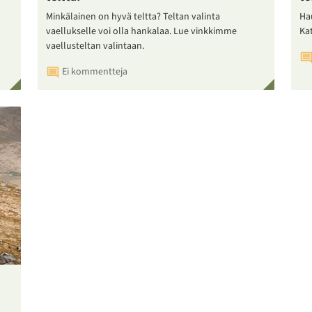
Minkälainen on hyvä teltta? Teltan valinta
Ha
vaellukselle voi olla hankalaa. Lue vinkkimme
Ka
vaellusteltan valintaan.
Ei kommentteja