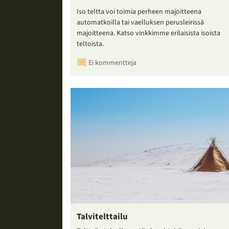
Iso teltta voi toimia perheen majoitteena
automatkoilla tai vaelluksen perusleirissä
majoitteena. Katso vinkkimme erilaisista isoista
teltoista.
Ei kommentteja
Talvitelttailu