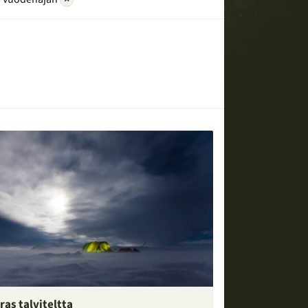
ras talviteltta