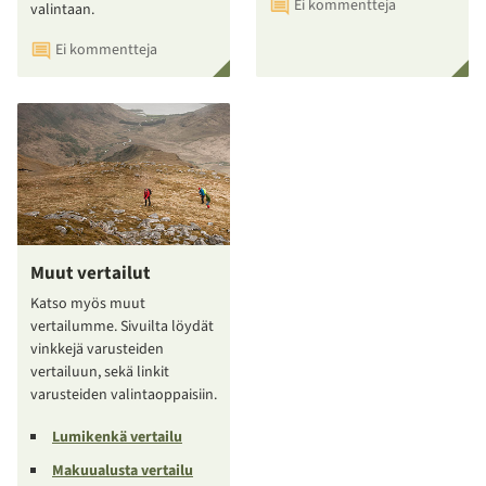
Ei kommentteja
valintaan.
Ei kommentteja
Muut vertailut
Katso myös muut
vertailumme. Sivuilta löydät
vinkkejä varusteiden
vertailuun, sekä linkit
varusteiden valintaoppaisiin.
Lumikenkä vertailu
Makuualusta vertailu