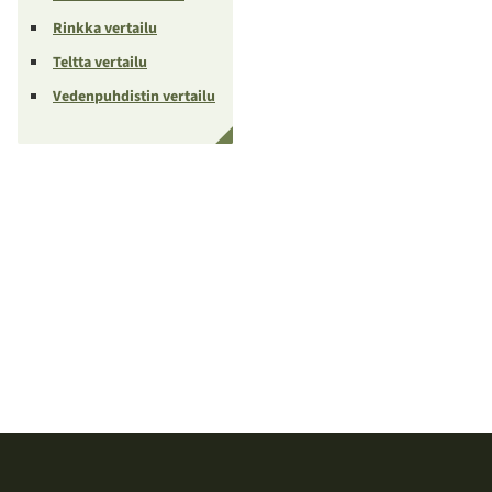
Rinkka vertailu
Teltta vertailu
Vedenpuhdistin vertailu