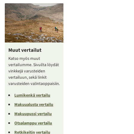
Muut vertailut
Katso myös muut
vertailumme. Sivuilta löydät
vinkkejä varusteiden
vertailuun, sekä linkit
varusteiden valintaoppaisiin.
Lumikenkä vertailu
Makuualusta vertailu
Makuupussi vertailu
Otsalamppu vertailu
Retkikeitin vertailu