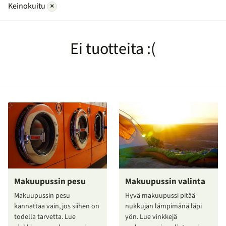
Keinokuitu
×
Ei tuotteita :(
Makuupussin pesu
Makuupussin valinta
Makuupussin pesu
Hyvä makuupussi pitää
kannattaa vain, jos siihen on
nukkujan lämpimänä läpi
todella tarvetta. Lue
yön. Lue vinkkejä